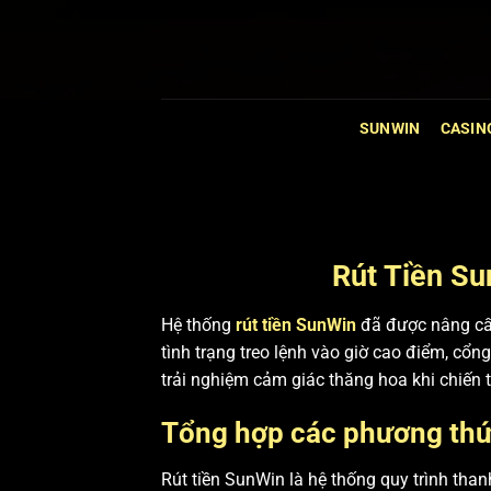
Bỏ
qua
nội
dung
SUNWIN
CASIN
Rút Tiền Su
Hệ thống
rút tiền SunWin
đã được nâng cấp
tình trạng treo lệnh vào giờ cao điểm, cổ
trải nghiệm cảm giác thăng hoa khi chiến
Tổng hợp các phương thức
Rút tiền SunWin là hệ thống quy trình tha