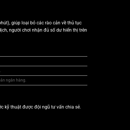
t), giúp loại bỏ các rào cản về thủ tục
ch, người chơi nhận đủ số dư hiển thị trên
.
hoản ngân hàng.
ớc kỹ thuật được đội ngũ tư vấn chia sẻ.