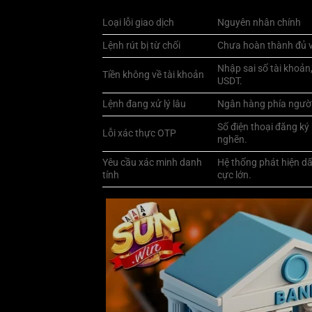
Loại lỗi giao dịch
Nguyên nhân chính
Lệnh rút bị từ chối
Chưa hoàn thành đủ 
Nhập sai số tài khoản
Tiền không về tài khoản
USDT.
Lệnh đang xử lý lâu
Ngân hàng phía người 
Số điện thoại đăng ký
Lỗi xác thực OTP
nghẽn.
Yêu cầu xác minh danh
Hệ thống phát hiện dấ
tính
cực lớn.