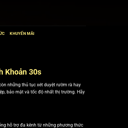
TỨC
KHUYẾN MÃI
nh Khoản 30s
òn những thủ tục xét duyệt rườm rà hay
p, bảo mật và tốc độ nhất thị trường. Hãy
hống hỗ trợ đa kênh từ những phương thức