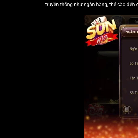
truyền thống như ngân hàng, thẻ cào đến c