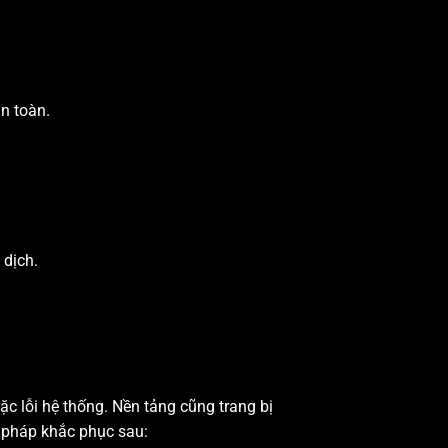
n toàn.
 dịch.
ặc lỗi hệ thống. Nền tảng cũng trang bị
i pháp khắc phục sau: