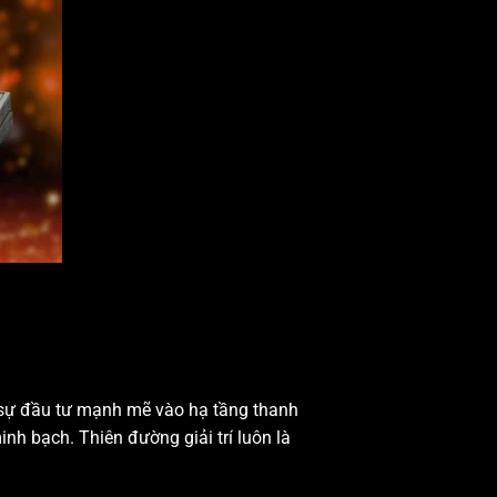
i sự đầu tư mạnh mẽ vào hạ tầng thanh
nh bạch. Thiên đường giải trí luôn là