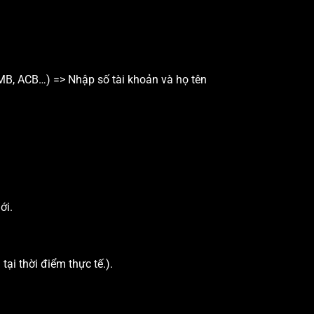
MB, ACB…) => Nhập số tài khoản và họ tên
ới.
ại thời điểm thực tế.).