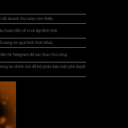
 tất doanh thu cược còn thiếu.
 hoàn tiền về ví và lập lệnh mới.
i sang rút qua hình thức khác.
 liên hệ Telegram để xác thực thủ công.
ông tin chính chủ để bộ phận bảo mật phê duyệt