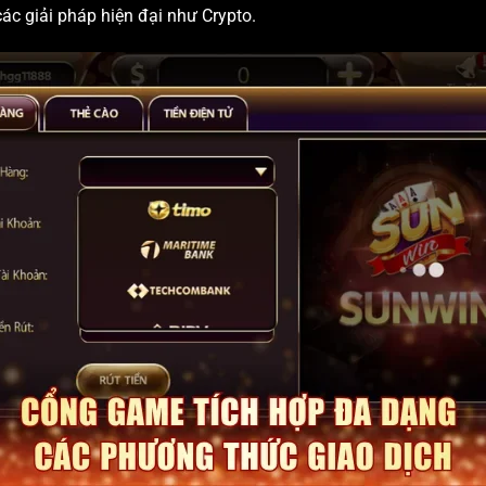
ác giải pháp hiện đại như Crypto.