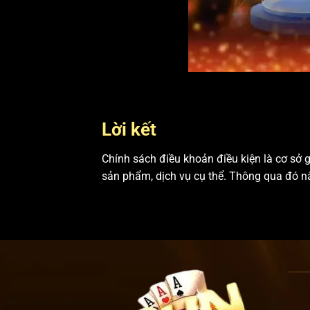
Lời kết
Chính sách điều khoản điều kiện là cơ sở 
sản phẩm, dịch vụ cụ thể. Thông qua đó nâ