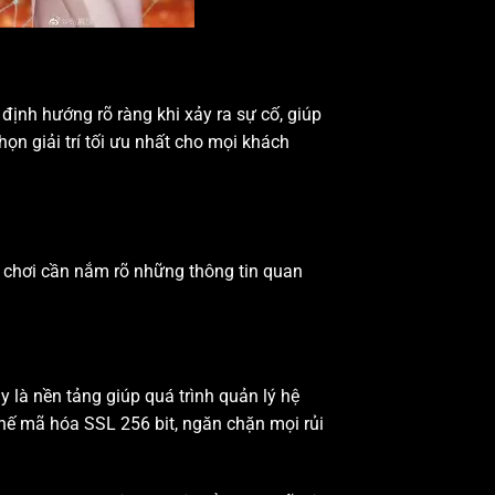
định hướng rõ ràng khi xảy ra sự cố, giúp
ọn giải trí tối ưu nhất cho mọi khách
 chơi cần nắm rõ những thông tin quan
 là nền tảng giúp quá trình quản lý hệ
chế mã hóa SSL 256 bit, ngăn chặn mọi rủi