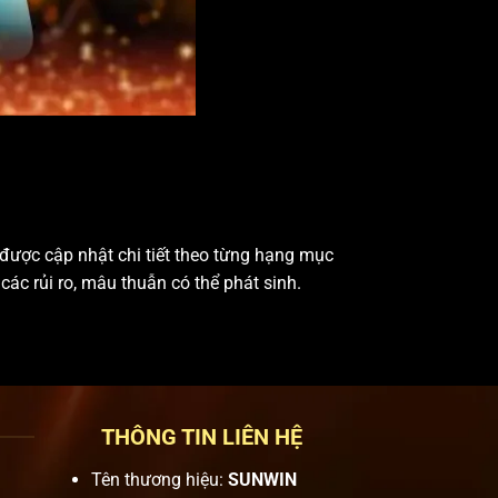
 được cập nhật chi tiết theo từng hạng mục
ác rủi ro, mâu thuẫn có thể phát sinh.
THÔNG TIN LIÊN HỆ
Tên thương hiệu:
SUNWIN