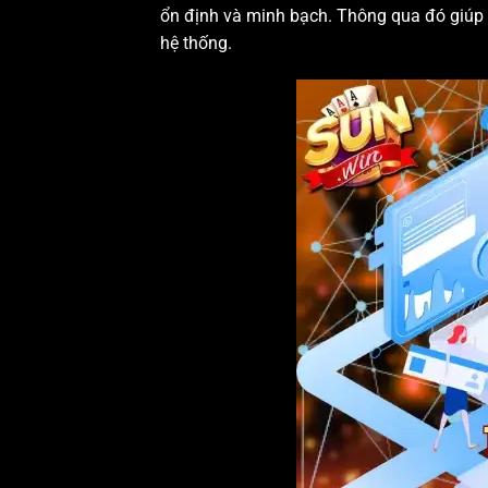
ổn định và minh bạch. Thông qua đó giúp 
hệ thống.