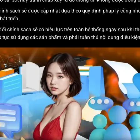
chính sách sẽ được cập nhật dựa theo quy định pháp lý cũng n
át triển.
đổi chính sách sẽ có hiệu lực trên toàn hệ thống ngay sau khi
p tục sử dụng các sản phẩm và phải tuân thủ nội dung điều kiện