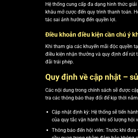
Hệ thống cung cấp đa dạng hình thức giải 
khâu mở cược đến quy trình thanh toán. Hội
tác sai ảnh hưởng đến quyền lợi.
Điều khoản điều kiện cần chú ý kh
Khi tham gia các khuyến mãi độc quyền tại
điều kiện nhận thưởng và quy định để rút
đãi trái phép.
Quy định về cập nhật – sử
Các nội dung trong chính sách sẽ được cập
tra các thông báo thay đổi để kịp thời nắm
Cập nhật định kỳ: Hệ thống sẽ tiến hàn
của quy tắc vận hành khi số lượng hội v
Thông báo đến hội viên: Trước khi đưa 
cầu quan trọng nhằm đảm bảo không có 