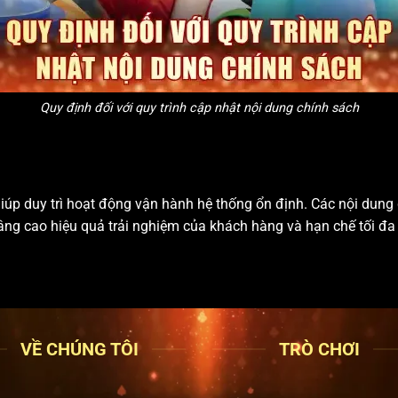
Quy định đối với quy trình cập nhật nội dung chính sách
giúp duy trì hoạt động vận hành hệ thống ổn định. Các nội dung
ng cao hiệu quả trải nghiệm của khách hàng và hạn chế tối đa c
VỀ CHÚNG TÔI
TRÒ CHƠI