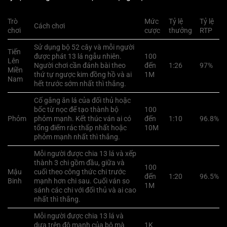
Trò
Mức
Tỷ lệ
Tỷ lệ
Cách chơi
chơi
cược
thưởng
RTP
Sử dụng bộ 52 cây và mỗi người
Tiến
được phát 13 lá ngẫu nhiên.
100
Lên
Người chơi cần đánh bài theo
đến
1:26
97%
Miền
thứ tự ngược kim đồng hồ và ai
1M
Nam
hết trước sớm nhất thì thắng.
Cố gắng ăn lá của đối thủ hoặc
bốc từ nọc để tạo thành bộ
100
Phỏm
phỏm mạnh. Kết thúc ván ai có
đến
1:10
96.8%
tổng điểm rác thấp nhất hoặc
10M
phỏm mạnh nhất thì thắng.
Mỗi người được chia 13 lá và xếp
thành 3 chi gồm đầu, giữa và
100
Mậu
cuối theo công thức chi trước
đến
1:20
96.5%
Binh
mạnh hơn chi sau. Cuối ván so
1M
sánh các chi với đối thủ và ai cao
nhất thì thắng.
Mỗi người được chia 13 lá và
dựa trên độ mạnh của bộ mà
1K