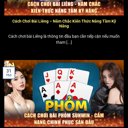
Cách Chơi Bài Liêng – Nắm Chắc Kiến Thức Nâng Tầm Kỹ
Năng
Cách chơi bài Liêng là thông tin đầu bạn cần tiếp cận nếu muốn
tham [...]
31
Th3