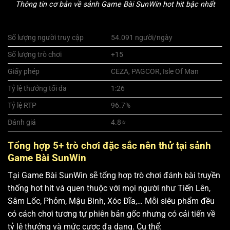
Thông tin cơ bản về sảnh Game Bài SunWin hot hit bậc nhất
Số lượng người truy cập
54.091 người/ngày
Số lượng trò chơi
+15
Giấy phép
CEZA, PAGCOR, Isle Of Man
Tỷ lệ thưởng tối đa
1:26
Tỷ lệ RTP
96.7%
Đánh giá
4.8⭐
Tổng hợp 5+ trò chơi đặc sắc nên thử tại sảnh
Game Bài SunWin
Tại Game Bài SunWin sẽ tổng hợp trò chơi đánh bài truyền
thống hot hit và quen thuộc với mọi người như Tiến Lên,
Sâm Lốc, Phỏm, Mậu Binh, Xóc Đĩa,… Mỗi siêu phẩm đều
có cách chơi tương tự phiên bản gốc nhưng có cải tiến về
tỷ lệ thưởng và mức cược đa dạng. Cụ thể: