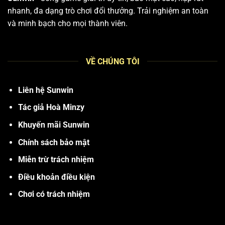
nhanh, đa dạng trò chơi đổi thưởng. Trải nghiệm an toàn
và minh bạch cho mọi thành viên.
VỀ CHÚNG TÔI
Liên hệ Sunwin
Tác giả Hoà Minzy
Khuyến mãi Sunwin
Chính sách bảo mật
Miễn trừ trách nhiệm
Điều khoản điều kiện
Chơi có trách nhiệm