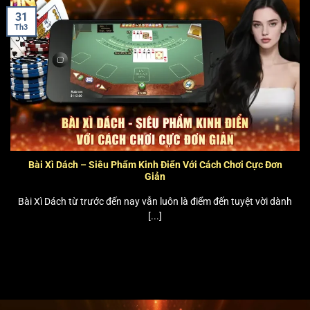
31
Th3
Bài Xì Dách – Siêu Phẩm Kinh Điển Với Cách Chơi Cực Đơn
Giản
Bài Xì Dách từ trước đến nay vẫn luôn là điểm đến tuyệt vời dành
[...]