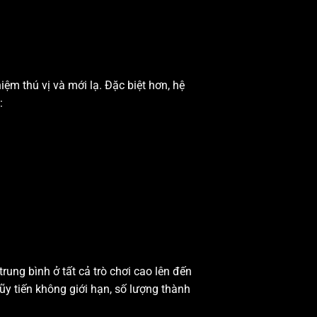
ệm thú vị và mới lạ. Đặc biệt hơn, hệ
:
rung bình ở tất cả trò chơi cao lên đến
ũy tiến không giới hạn, số lượng thành