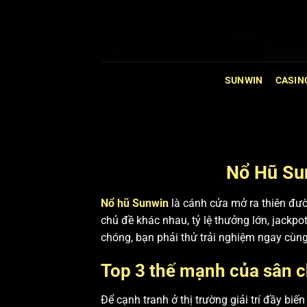
Bỏ
qua
nội
dung
SUNWIN
CASIN
Nổ Hũ Sun
Nổ hũ Sunwin
là cánh cửa mở ra thiên đư
chủ đề khác nhau, tỷ lệ thưởng lớn, jackp
chóng, bạn phải thử trải nghiệm ngay cùn
Top 3 thế mạnh của sân c
Để cạnh tranh ở thị trường giải trí đầy bi