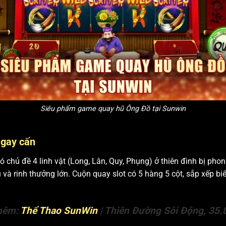
Siêu phẩm game quay hũ Ông Đồ tại Sunwin
 gay cấn
 chủ đề 4 linh vật (Long, Lân, Quy, Phụng) ở thiên đình bị pho
 và rinh thưởng lớn. Cuộn quay slot có 5 hàng 5 cột, sắp xếp b
hêm:
Thể Thao SunWin
| Thiên Đường Sôi Động, 35.