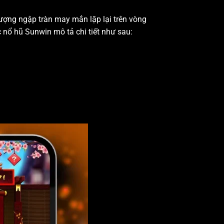
ượng ngập tràn may mắn lặp lại trên vòng
c nổ hũ Sunwin mô tả chi tiết như sau: