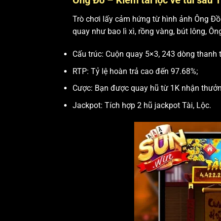
Ông Đồ – Kiếm tài lộc về túi sau 1
Trò chơi lấy cảm hứng từ hình ảnh Ông Đồ 
quay như bao lì xì, rồng vàng, bút lông, Ô
Cấu trúc: Cuộn quay 5×3, 243 dòng thanh 
RTP: Tỷ lệ hoàn trả cao đến 97.68%;
Cược: Bạn được quay hũ từ 1K nhận thưởng
Jackpot: Tích hợp 2 hũ jackpot Tài, Lộc.