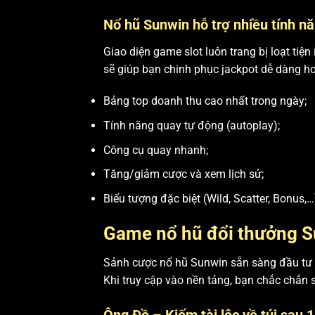
Nổ hũ Sunwin hỗ trợ nhiều tính n
Giao diện game slot luôn trang bị loạt tiệ
sẽ giúp bạn chinh phục jackpot dễ dàng hơn
Bảng top doanh thu cao nhất trong ngày;
Tính năng quay tự động (autoplay);
Công cụ quay nhanh;
Tăng/giảm cược và xem lịch sử;
Biểu tượng đặc biệt (Wild, Scatter, Bonus,…
Game nổ hũ đổi thưởng S
Sảnh cược nổ hũ Sunwin sẵn sàng đầu tư 
Khi truy cập vào nền tảng, bạn chắc chắn s