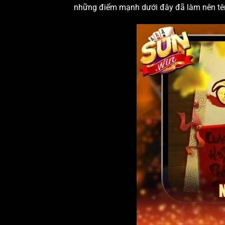
những điểm mạnh dưới đây đã làm nên tên