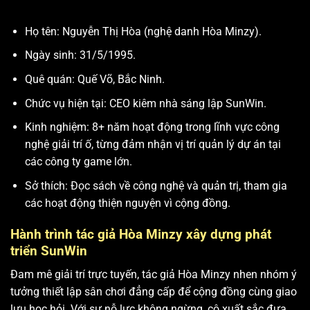
Họ tên: Nguyễn Thị Hòa (nghệ danh Hòa Minzy).
Ngày sinh: 31/5/1995.
Quê quán: Quế Võ, Bắc Ninh.
Chức vụ hiện tại: CEO kiêm nhà sáng lập SunWin.
Kinh nghiệm: 8+ năm hoạt động trong lĩnh vực công
nghệ giải trí ố, từng đảm nhận vị trí quản lý dự án tại
các công ty game lớn.
Sở thích: Đọc sách về công nghệ và quản trị, tham gia
các hoạt động thiện nguyện vì cộng đồng.
Hành trình tác giả Hòa Minzy xây dựng phát
triển SunWin
Đam mê giải trí trực tuyến, tác giả Hòa Minzy nhen nhóm ý
tưởng thiết lập sân chơi đẳng cấp để cộng đồng cùng giao
lưu học hỏi. Với sự nỗ lực không ngừng, cô xuất sắc đưa