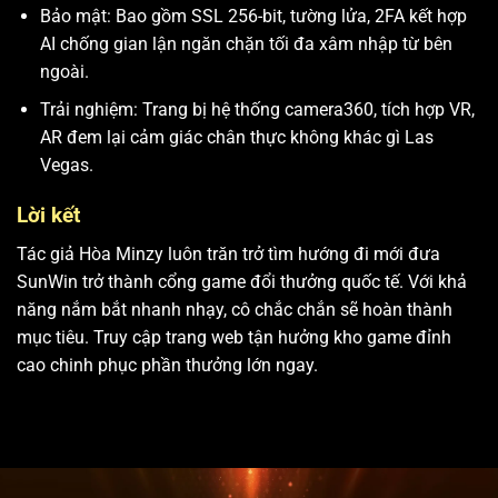
Bảo mật: Bao gồm SSL 256-bit, tường lửa, 2FA kết hợp
AI chống gian lận ngăn chặn tối đa xâm nhập từ bên
ngoài.
Trải nghiệm: Trang bị hệ thống camera360, tích hợp VR,
AR đem lại cảm giác chân thực không khác gì Las
Vegas.
Lời kết
Tác giả Hòa Minzy luôn trăn trở tìm hướng đi mới đưa
SunWin trở thành cổng game đổi thưởng quốc tế. Với khả
năng nắm bắt nhanh nhạy, cô chắc chắn sẽ hoàn thành
mục tiêu. Truy cập trang web tận hưởng kho game đỉnh
cao chinh phục phần thưởng lớn ngay.