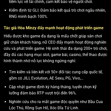
tiềm lực về tài chính, cam kết bảo vệ người chơi.
Kiểm định từ GLI: Đảm bảo kết quả trò chơi ngẫu nhiên,
RNG minh bạch 100%.
Tác giả Hòa Minzy đẩy mạnh hoạt động phát triển game
Hiểu được kho game đa dạng là mấu chốt giúp sân chơi
giữ chân khách hàng, nữ CEO đẩy mạnh hoạt động nghiên
cứu và phát triển game. Hệ sinh thái đa dạng 200+ trò chơi,
đầy đủ các hạng mục slot, game bài, casino, thể thao được
hình thành nhờ nỗ lực không ngừng nghỉ:
Tìm kiếm và liên kết với 50+ đối tác cung cấp quốc tế,
gồm có JILI, Evolution, AE Sexu, PG, Vivo,…
Cập nhật game định kỳ hàng tháng, tuyển chọn kỹ
lưỡng đảm bảo RTP vượt trội đến 96%.
Nghiên cứu cho ra mắt game độc quyền như Bầu Cua
Lộc Thú, Rồng Sun Hổ, Xóc Đĩa Tứ Linh.