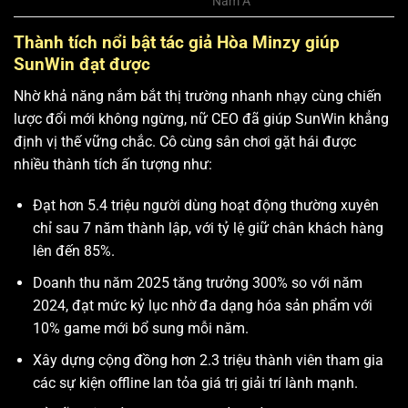
Nam Á
Thành tích nổi bật tác giả Hòa Minzy giúp
SunWin đạt được
Nhờ khả năng nắm bắt thị trường nhanh nhạy cùng chiến
lược đổi mới không ngừng, nữ CEO đã giúp SunWin khẳng
định vị thế vững chắc. Cô cùng sân chơi gặt hái được
nhiều thành tích ấn tượng như:
Đạt hơn 5.4 triệu người dùng hoạt động thường xuyên
chỉ sau 7 năm thành lập, với tỷ lệ giữ chân khách hàng
lên đến 85%.
Doanh thu năm 2025 tăng trưởng 300% so với năm
2024, đạt mức kỷ lục nhờ đa dạng hóa sản phẩm với
10% game mới bổ sung mỗi năm.
Xây dựng cộng đồng hơn 2.3 triệu thành viên tham gia
các sự kiện offline lan tỏa giá trị giải trí lành mạnh.