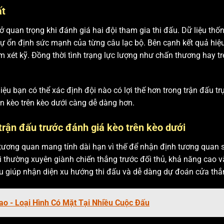
ất
ở quan trọng khi đánh giá hai đội tham gia thi đấu. Dữ liệu thố
 sự ổn định sức mạnh của từng câu lạc bộ. Bên cạnh kết quả hiệ
xét kỹ. Đồng thời tình trạng lực lượng như chấn thương hay tr
iệu bạn có thể xác định đội nào có lợi thế hơn trong trận đấu tr
ện kèo trên kèo dưới càng dễ dàng hơn.
trận đấu trước đánh giá kèo trên kèo dưới
tương quan mang tính dài hạn vì thế để nhận định tương quan 
i thường xuyên giành chiến thắng trước đối thủ, khả năng cao vẫ
liệu giúp nhận diện xu hướng thi đấu và dễ dàng dự đoán cửa thắ
o - Loại Hình Có Mặt Tại Nhiều Cuộc Đấu