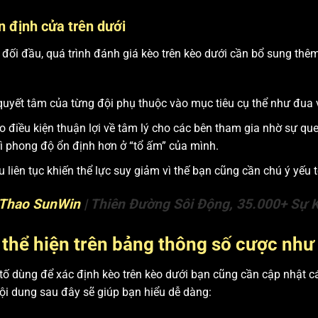
n định cửa trên dưới
đối đầu, quá trình đánh giá kèo trên kèo dưới cần bổ sung thê
quyết tâm của từng đội phụ thuộc vào mục tiêu cụ thể như đua v
ạo điều kiện thuận lợi về tâm lý cho các bên tham gia nhờ sự qu
trì phong độ ổn định hơn ở “tổ ấm” của mình.
u liên tục khiến thể lực suy giảm vì thế bạn cũng cần chú ý yếu 
 Thao SunWin
| Thiên Đường Sôi Động, 35.000+ Sự 
 thể hiện trên bảng thông số cược như
tố dùng để xác định kèo trên kèo dưới bạn cũng cần cập nhật cá
i dung sau đây sẽ giúp bạn hiểu dễ dàng: