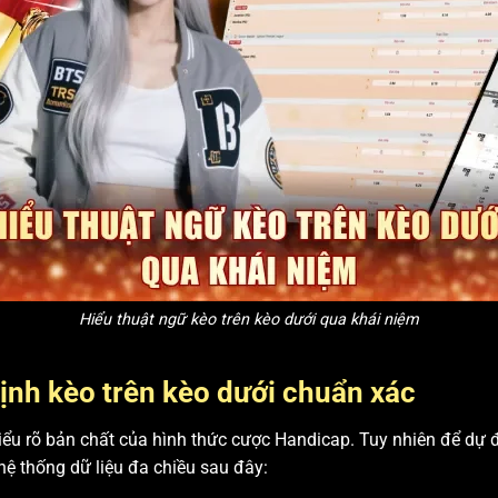
Hiểu thuật ngữ kèo trên kèo dưới qua khái niệm
ịnh kèo trên kèo dưới chuẩn xác
iểu rõ bản chất của hình thức cược Handicap. Tuy nhiên để dự
hệ thống dữ liệu đa chiều sau đây: