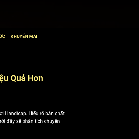
TỨC
KHUYẾN MÃI
iệu Quả Hơn
ơi Handicap. Hiểu rõ bản chất
ới đây sẽ phân tích chuyên