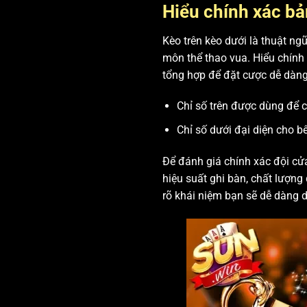
Hiểu chính xác bả
Kèo trên kèo dưới là thuật ng
môn thể thao vua. Hiểu chính
tổng hợp để đặt cược dễ dàng
Chỉ số trên được dùng để c
Chỉ số dưới đại diện cho b
Để đánh giá chính xác đội cửa
hiệu suất ghi bàn, chất lượn
rõ khái niệm bạn sẽ dễ dàng 