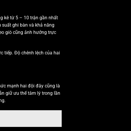
ng kê từ 5 – 10 trận gần nhất
u suất ghi bàn và khả năng
eo giò cũng ảnh hưởng trực
ực tiếp. Độ chênh lệch của hai
sức mạnh hai đội đây cũng là
n giữ ưu thế tâm lý trong lần
ng.