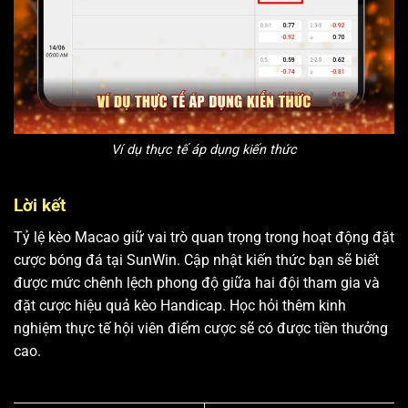
Ví dụ thực tế áp dụng kiến thức
Lời kết
Tỷ lệ kèo Macao giữ vai trò quan trọng trong hoạt động đặt
cược bóng đá tại SunWin. Cập nhật kiến thức bạn sẽ biết
được mức chênh lệch phong độ giữa hai đội tham gia và
đặt cược hiệu quả kèo Handicap. Học hỏi thêm kinh
nghiệm thực tế hội viên điểm cược sẽ có được tiền thưởng
cao.