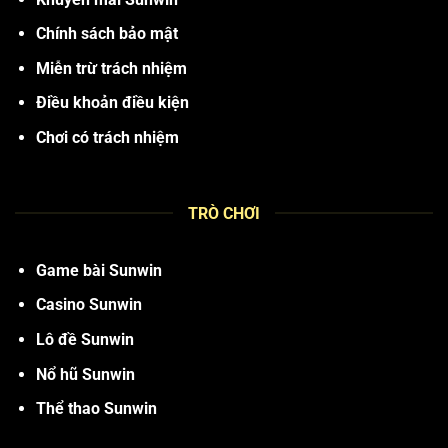
Chính sách bảo mật
Miễn trừ trách nhiệm
Điều khoản điều kiện
Chơi có trách nhiệm
TRÒ CHƠI
Game bài Sunwin
Casino Sunwin
Lô đề Sunwin
Nổ hũ Sunwin
Thể thao Sunwin