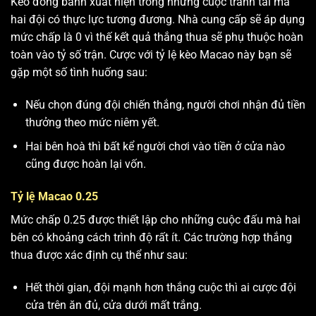
Kèo đồng banh xuất hiện trong những cuộc tranh tài mà
hai đội có thực lực tương đương. Nhà cung cấp sẽ áp dụng
mức chấp là 0 vì thế kết quả thắng thua sẽ phụ thuộc hoàn
toàn vào tỷ số trận. Cược với tỷ lệ kèo Macao này bạn sẽ
gặp một số tình huống sau:
Nếu chọn đúng đội chiến thắng, người chơi nhận đủ tiền
thưởng theo mức niêm yết.
Hai bên hoà thì bất kể người chơi vào tiền ở cửa nào
cũng được hoàn lại vốn.
Tỷ lệ Macao 0.25
Mức chấp 0.25 được thiết lập cho những cuộc đấu mà hai
bên có khoảng cách trình độ rất ít. Các trường hợp thắng
thua được xác định cụ thể như sau:
Hết thời gian, đội mạnh hơn thắng cuộc thì ai cược đội
cửa trên ăn đủ, cửa dưới mất trắng.