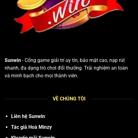
Sunwin
- Cổng game giải trí uy tín, bảo mật cao, nạp rút
nhanh, đa dạng trò chơi đổi thưởng. Trải nghiệm an toàn
và minh bạch cho mọi thành viên.
VỀ CHÚNG TÔI
Liên hệ Sunwin
Tác giả Hoà Minzy
Khuyến mãi Sunwin