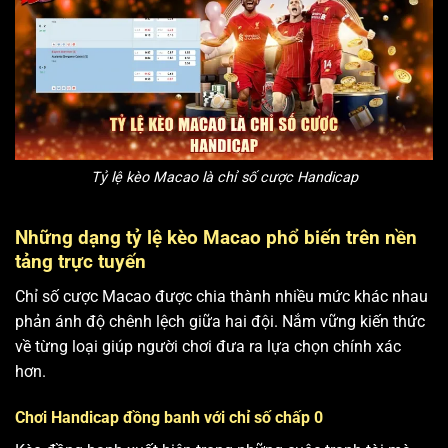
Tỷ lệ kèo Macao là chỉ số cược Handicap
Những dạng tỷ lệ kèo Macao phổ biến trên nền
tảng trực tuyến
Chỉ số cược Macao được chia thành nhiều mức khác nhau
phản ánh độ chênh lệch giữa hai đội. Nắm vững kiến thức
về từng loại giúp người chơi đưa ra lựa chọn chính xác
hơn.
Chơi Handicap đồng banh với chỉ số chấp 0